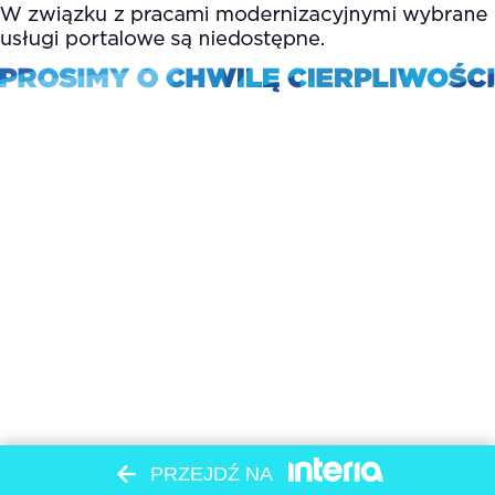
PRZEJDŹ NA