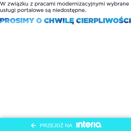
PRZEJDŹ NA