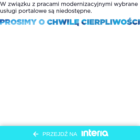
PRZEJDŹ NA