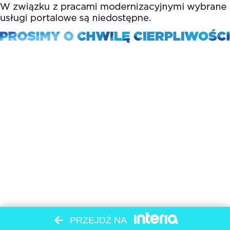
PRZEJDŹ NA