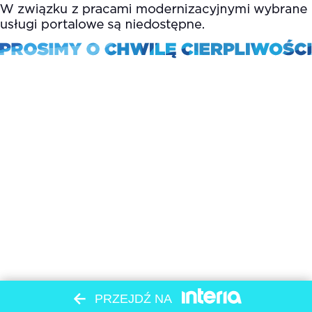
PRZEJDŹ NA