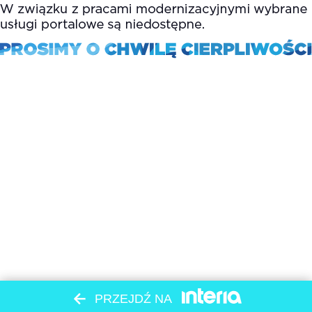
PRZEJDŹ NA