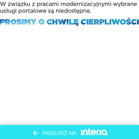
PRZEJDŹ NA