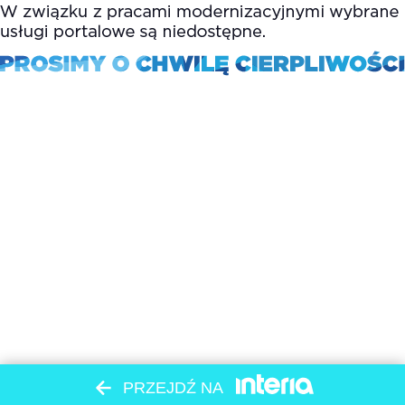
PRZEJDŹ NA