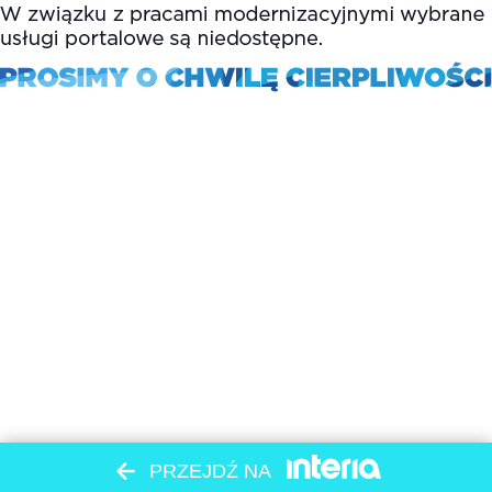
PRZEJDŹ NA