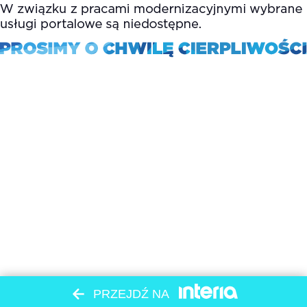
PRZEJDŹ NA