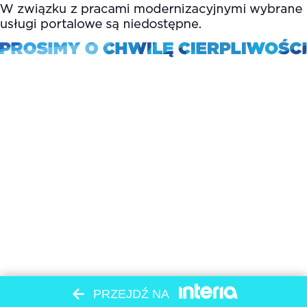
PRZEJDŹ NA