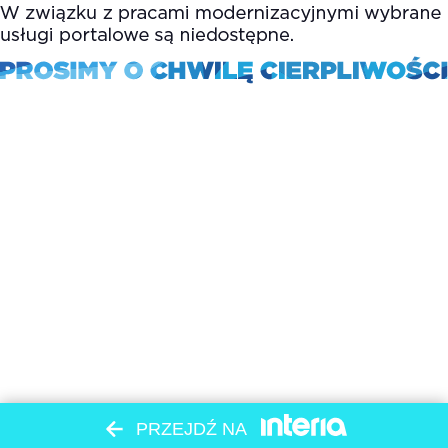
PRZEJDŹ NA