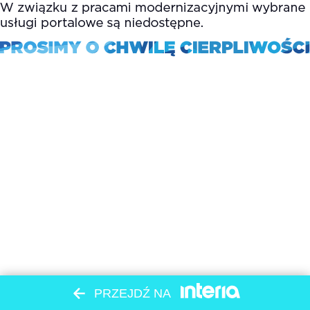
PRZEJDŹ NA