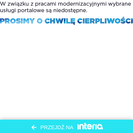
PRZEJDŹ NA