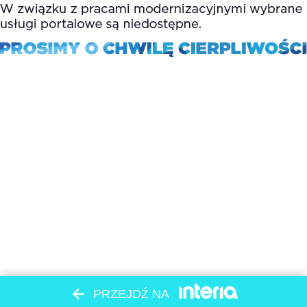
PRZEJDŹ NA