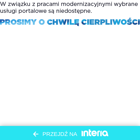
PRZEJDŹ NA