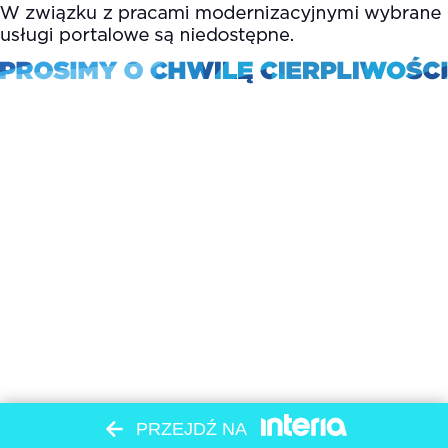
PRZEJDŹ NA