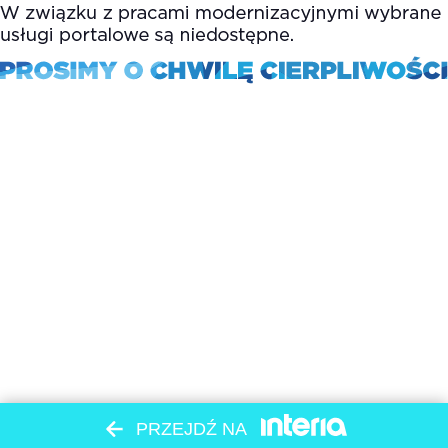
PRZEJDŹ NA