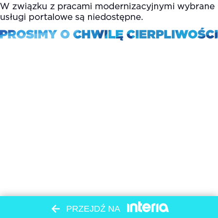
PRZEJDŹ NA