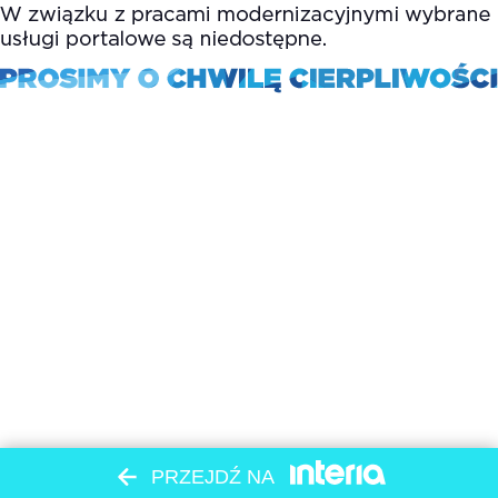
PRZEJDŹ NA