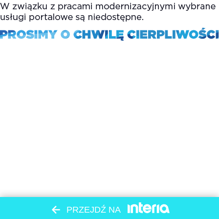
PRZEJDŹ NA