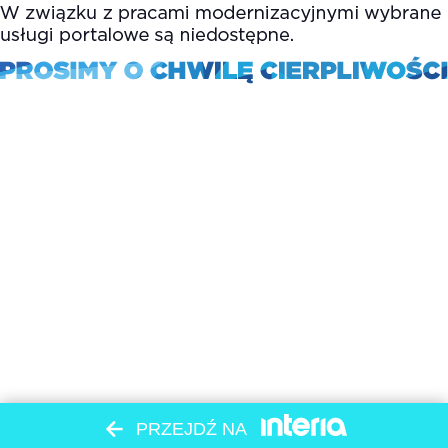
PRZEJDŹ NA