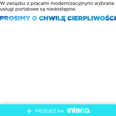
PRZEJDŹ NA