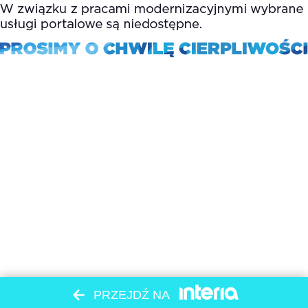
PRZEJDŹ NA