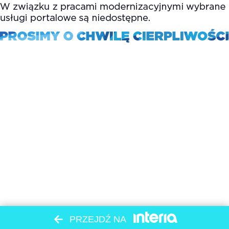
PRZEJDŹ NA