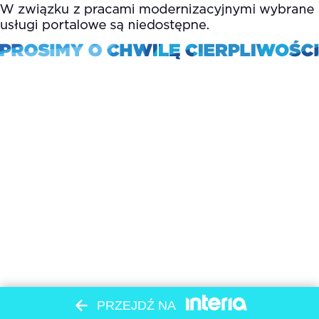
PRZEJDŹ NA