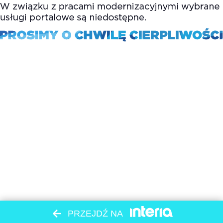
PRZEJDŹ NA