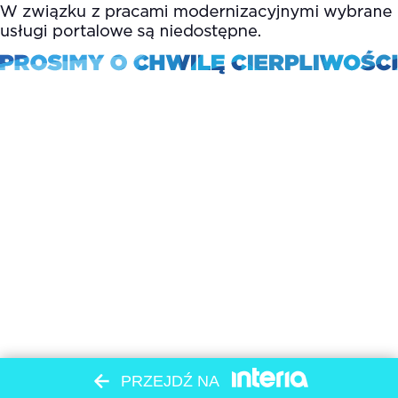
PRZEJDŹ NA