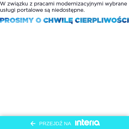
PRZEJDŹ NA