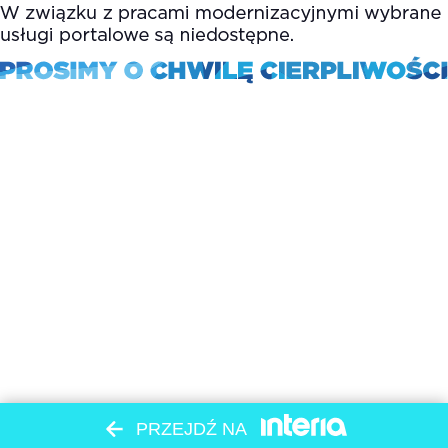
PRZEJDŹ NA