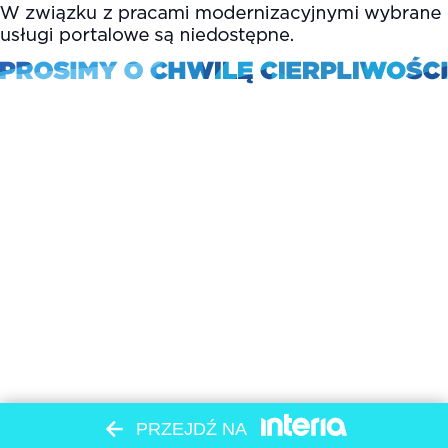
PRZEJDŹ NA