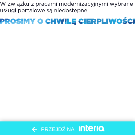
PRZEJDŹ NA