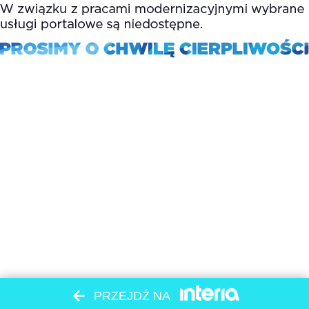
PRZEJDŹ NA