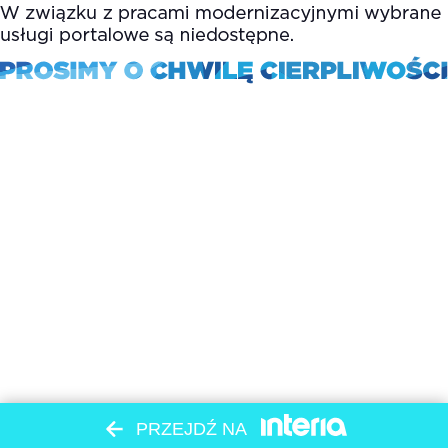
PRZEJDŹ NA