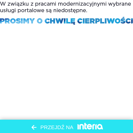
PRZEJDŹ NA