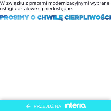
PRZEJDŹ NA