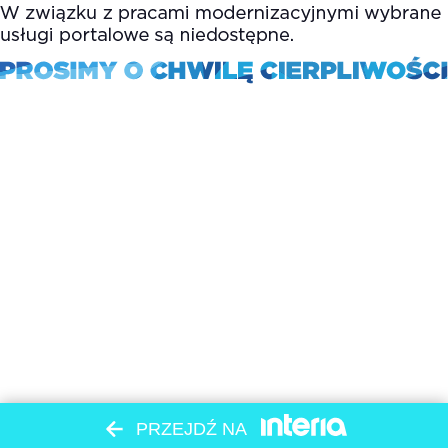
PRZEJDŹ NA