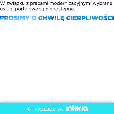
PRZEJDŹ NA