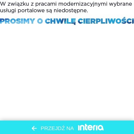
PRZEJDŹ NA