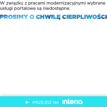
PRZEJDŹ NA