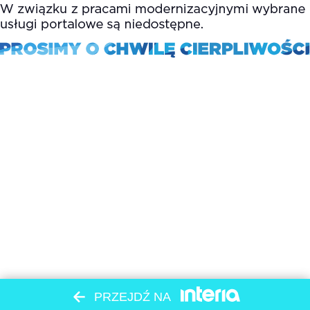
PRZEJDŹ NA