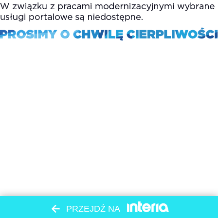
PRZEJDŹ NA