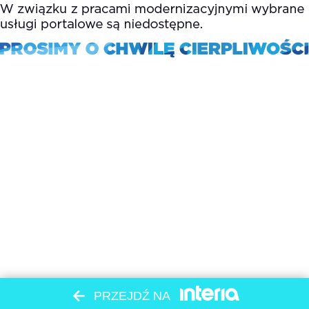
PRZEJDŹ NA