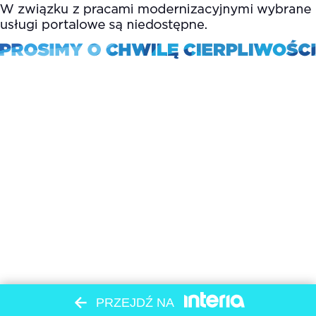
PRZEJDŹ NA