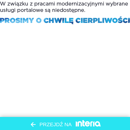
PRZEJDŹ NA