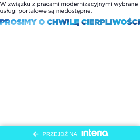
PRZEJDŹ NA