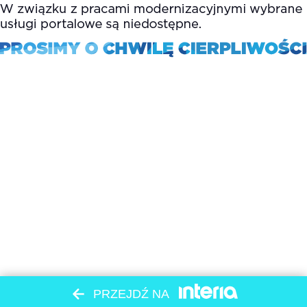
PRZEJDŹ NA