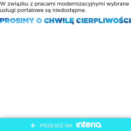
PRZEJDŹ NA