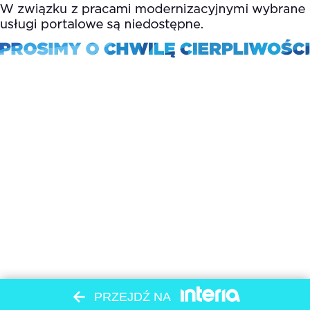
PRZEJDŹ NA