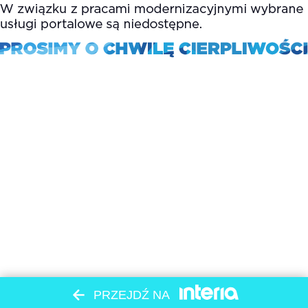
PRZEJDŹ NA